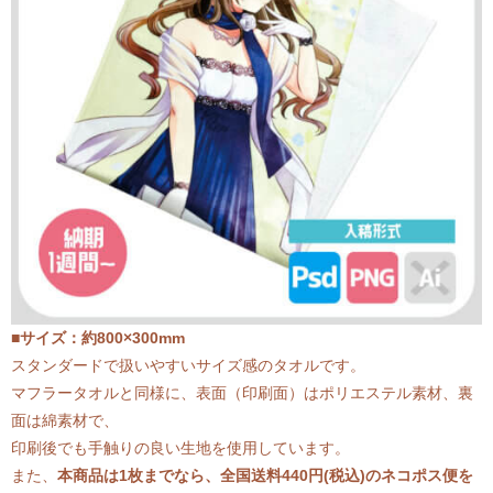
■サイズ：約800×300mm
スタンダードで扱いやすいサイズ感のタオルです。
マフラータオルと同様に、表面（印刷面）はポリエステル素材、裏
面は綿素材で、
印刷後でも手触りの良い生地を使用しています。
また、
本商品は1枚までなら、全国送料440円(税込)のネコポス便を