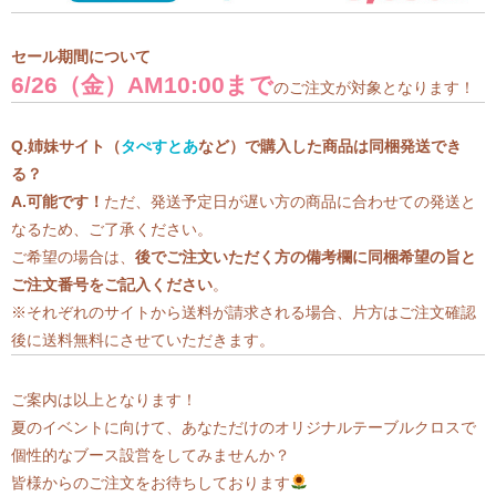
セール期間について
6/26（金）AM10:00まで
のご注文が対象となります！
Q.姉妹サイト（
タぺすとあ
など）で購入した商品は同梱発送でき
る？
A.可能です！
ただ、発送予定日が遅い方の商品に合わせての発送と
なるため、ご了承ください。
ご希望の場合は、
後でご注文いただく方の備考欄に同梱希望の旨と
ご注文番号をご記入ください
。
※それぞれのサイトから送料が請求される場合、片方はご注文確認
後に送料無料にさせていただきます。
ご案内は以上となります！
夏のイベントに向けて、あなただけのオリジナルテーブルクロスで
個性的なブース設営をしてみませんか？
皆様からのご注文をお待ちしております