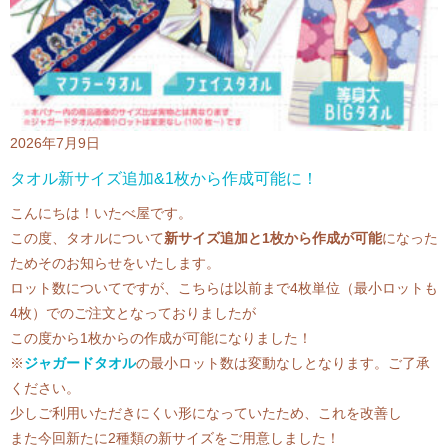
2026年7月9日
タオル新サイズ追加&1枚から作成可能に！
こんにちは！いたべ屋です。
この度、タオルについて
新サイズ追加と1枚から作成が可能
になった
ためそのお知らせをいたします。
ロット数についてですが、こちらは以前まで4枚単位（最小ロットも
4枚）でのご注文となっておりましたが
この度から1枚からの作成が可能になりました！
※
ジャガードタオル
の最小ロット数は変動なしとなります。ご了承
ください。
少しご利用いただきにくい形になっていたため、これを改善し
また今回新たに2種類の新サイズをご用意しました！