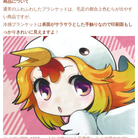
商品について
通常のふわふわしたブランケットは、毛足の都合上色むらが出やす
い商品ですが、
冷感ブランケットは
表面がサラサラとした手触りなので
印刷面もし
っかりきれいに見えますよ
！