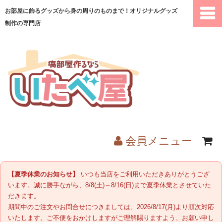
お部屋に飾るグッズから身の周りのものまで！オリジナルグッズ
制作の専門店
会員メニュー
ホーム
【夏季休業のお知らせ】
いつも当店をご利用いただきありがとうござ
います。誠に勝手ながら、8/8(土)～8/16(日)まで夏季休業とさせていた
商品一覧
だきます。
期間中のご注文やお問合せにつきましては、2026/8/17(月)より順次対応
いたします。ご不便をおかけしますがご理解賜りますよう、お願い申し
ご注文の流れ