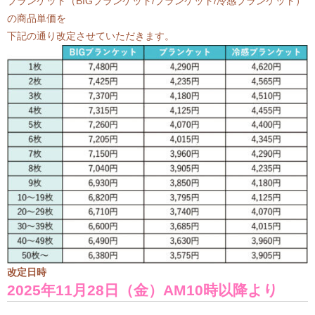
ブランケット（BIGブランケット/ブランケット/冷感ブランケット）
の商品単価を
下記の通り改定させていただきます。
改定日時
2025年11月28日（金）AM10時以降
より