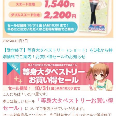
2025年10月7日
【受付終了】等身大タペストリー（ショート）を1枚から特
別価格でご案内！お買い得セールのお知らせ
こんにちは！いたべ屋です。
「等身大タ
ペスト
リーお買い得
本日は新しいセール
セール」
についてご案内させていただきます。
セール対象商品となるのは、先日姉妹サイトタぺすとあで販売終了