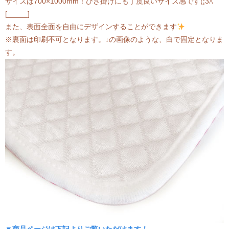
サイズは700×1000mm！ひざ掛けにも丁度良いサイズ感です(¦3ꇤ
[_____]
また、表面全面を自由にデザインすることができます
※裏面は印刷不可となります。↓の画像のような、白で固定となりま
す。