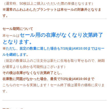
（通常時、50枚以上ご購入いただいた際の単価となります）
※通常のふわふわしたブランケットは本セールの対象外となりま
す。
セール期間について
セール
用の在庫
がなくなり次第終了
本セールは
となります。
※
ただし、規定の数量に達した場合も
7/18(金)AM10:00まではセー
ルを継続します
。
（規定の数量以上のご注文分は新たに生地を取り寄せるので、納期
が通常よりも掛かる可能性はございます）
その後は在庫がなくなり次第終了とし、
在庫数に問題がなかった場合、最長で7/25(金)AM10:00まで
こちらのセールを実施します！セール終了後は通常の価格に戻りま
す。