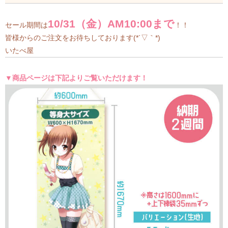
10/31（金）AM10:00まで
セール期間は
！！
皆様からのご注文をお待ちしております(*´▽｀*)
いたべ屋
▼商品ページは下記よりご覧いただけます！