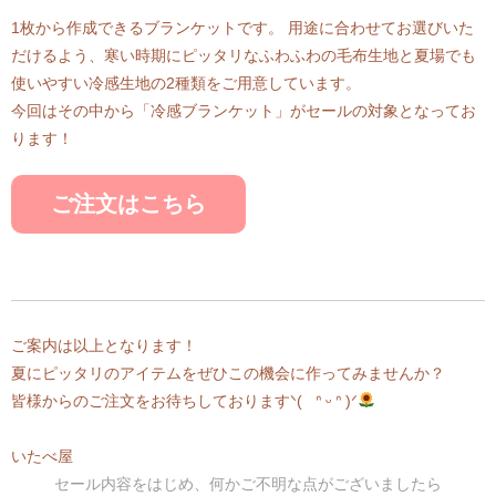
1枚から作成できるブランケットです。 用途に合わせてお選びいた
だけるよう、寒い時期にピッタリなふわふわの毛布生地と夏場でも
使いやすい冷感生地の2種類をご用意しています。
今回はその中から「冷感ブランケット」がセールの対象となってお
ります！
ご注文はこちら
ご案内は以上となります！
夏にピッタリのアイテムをぜひこの機会に作ってみませんか？
皆様からのご注文をお待ちしておりますᐠ( ᐢ ᵕ ᐢ )ᐟ
いたべ屋
セール内容をはじめ、何かご不明な点がございましたら