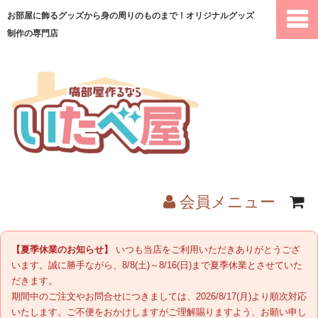
お部屋に飾るグッズから身の周りのものまで！オリジナルグッズ
制作の専門店
会員メニュー
ホーム
【夏季休業のお知らせ】
いつも当店をご利用いただきありがとうござ
います。誠に勝手ながら、8/8(土)～8/16(日)まで夏季休業とさせていた
商品一覧
だきます。
期間中のご注文やお問合せにつきましては、2026/8/17(月)より順次対応
いたします。ご不便をおかけしますがご理解賜りますよう、お願い申し
ご注文の流れ